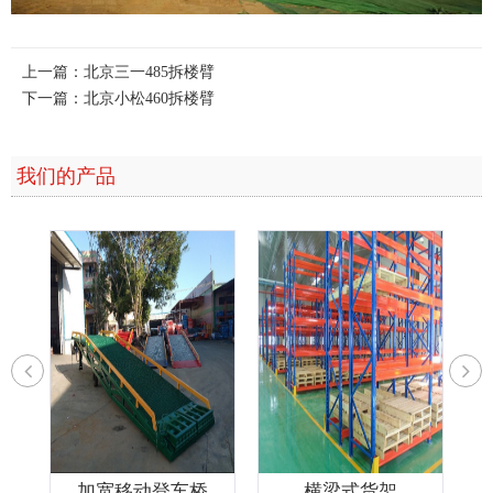
上一篇：
北京三一485拆楼臂
下一篇：
北京小松460拆楼臂
我们的产品
加宽移动登车桥
横梁式货架