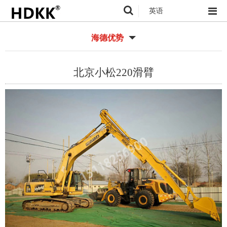
英语
海德优势
北京小松220滑臂