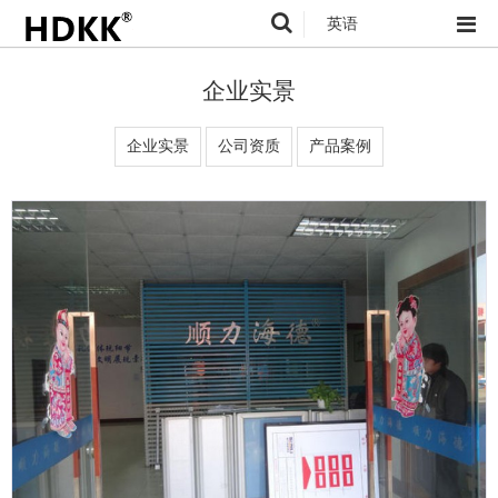
英语
企业实景
企业实景
公司资质
产品案例