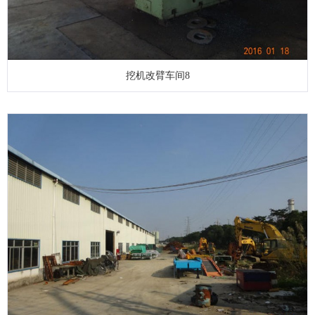
挖机改臂车间8