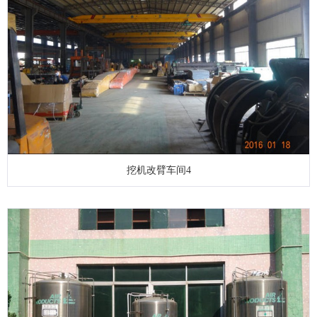
挖机改臂车间4