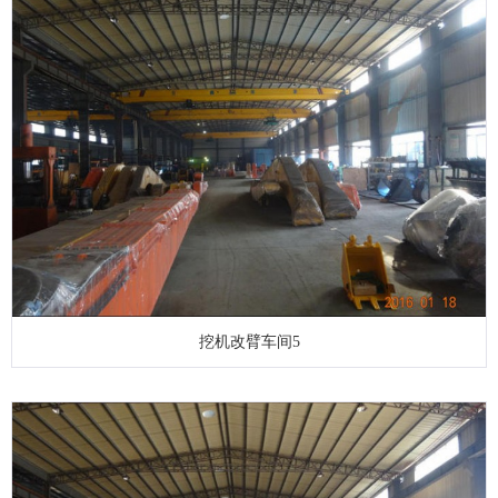
挖机改臂车间5