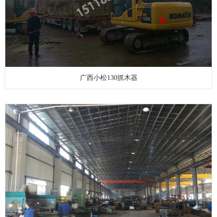
广西小松130抓木器