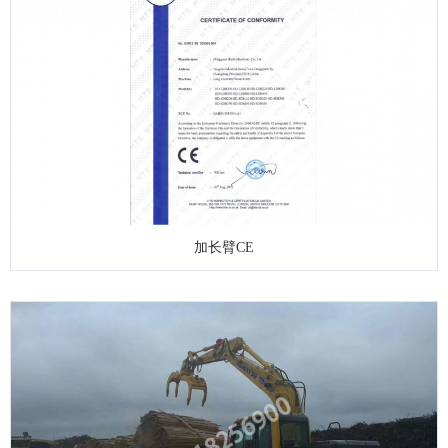
加长臂CE