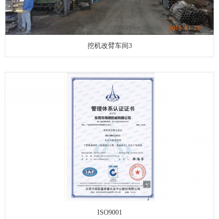
挖机改臂车间3
ISO9001