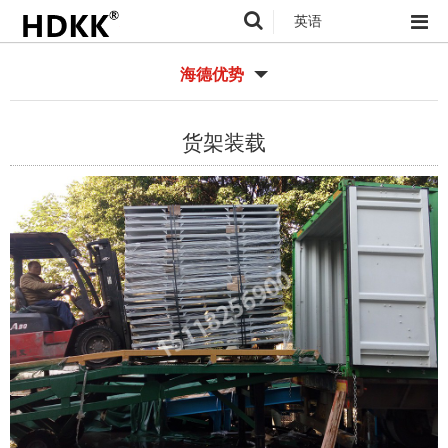
英语
海德优势
货架装载