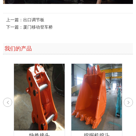
上一篇：
出口调节板
下一篇：
厦门移动登车桥
我们的产品
快换接头
挖掘机挖斗