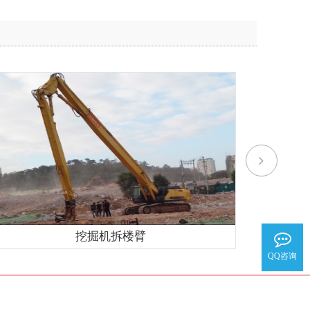
挖掘机拆楼臂
QQ咨询