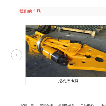
我们的产品
挖机液压剪
挖机工装
智能仓储
装卸货平台
产品中心
海